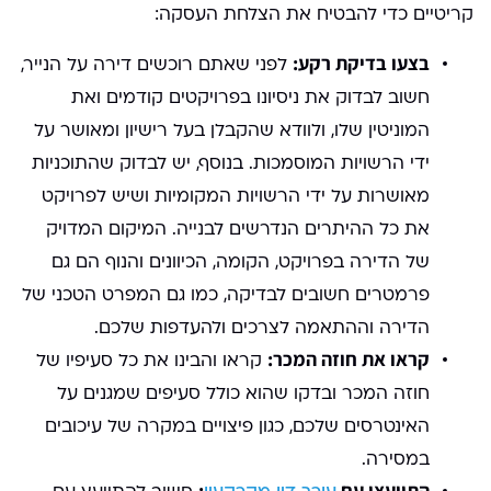
קריטיים כדי להבטיח את הצלחת העסקה:
בצעו בדיקת רקע:
לפני שאתם רוכשים דירה על הנייר,
חשוב לבדוק את ניסיונו בפרויקטים קודמים ואת
המוניטין שלו, ולוודא שהקבלן בעל רישיון ומאושר על
ידי הרשויות המוסמכות. בנוסף, יש לבדוק שהתוכניות
מאושרות על ידי הרשויות המקומיות ושיש לפרויקט
את כל ההיתרים הנדרשים לבנייה. המיקום המדויק
של הדירה בפרויקט, הקומה, הכיוונים והנוף הם גם
פרמטרים חשובים לבדיקה, כמו גם המפרט הטכני של
הדירה וההתאמה לצרכים ולהעדפות שלכם.
קראו את חוזה המכר:
קראו והבינו את כל סעיפיו של
חוזה המכר ובדקו שהוא כולל סעיפים שמגנים על
האינטרסים שלכם, כגון פיצויים במקרה של עיכובים
במסירה.
התייעצו עם
: