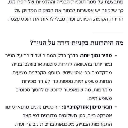
מתבצעת על סמך תוכניות הבנייה וההדמיות של הפרויקט,
כך שלקונה יש אפשרות לבחור את המיקום המדויק של
הדירה, הקומה, הכיוונים ועוד, מבלי לראות את הנכס עצמו.
מה היתרונות בקניית דירה על הנייר?
מחיר נמוך יותר:
בדרך כלל, המחיר של דירה על הנייר
נמוך יותר בהשוואה לדירות מוכנות או בשלבי בנייה
מתקדמים בכ-10%-30%. בנוסף, הקבלנים מציעים
הנחות משמעותיות נוספות כדי לעודד מכירות
מוקדמות, מה שמאפשר לרוכשים לחסוך סכומים
משמעותיים.
תנאי מימון אטרקטיביים:
הרוכשים נהנים מתנאי מימון
אטרקטיביים, כגון תשלומים מדורגים לפי קצב
התקדמות הבנייה, משכנאות בריבית קבועה ועוד.