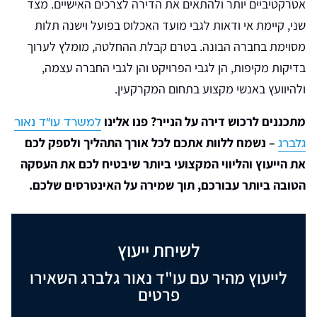
אטרקטיביים יותר ולהתאים את הדירה לצרכים האישיים. מצד
שני, קיימת אי ודאות לגבי מועד האכלוס בפועל וישנה תלות
מסוימת בחברה הבונה. בטרם קבלת ההחלטה, מומלץ לערוך
בדיקות מקיפות, הן לגבי הפרויקט והן לגבי החברה עצמה,
ולהיוועץ באנשי מקצוע בתחום המקרקעין.
מתכננים לרכוש דירה על הנייר? פנו אלינו
למשרד עו"ד נאור
– נשמח ללוות אתכם לכל אורך התהליך ולספק לכם
גלברג
את הייעוץ והליווי המקצועי ביותר שיבטיח לכם את העסקה
הטובה ביותר עבורכם, תוך שמירה על האינטרסים שלכם.
לשיחת ייעוץ
לייעוץ מהיר עם עו"ד נאור גלברג השאירו
פרטים