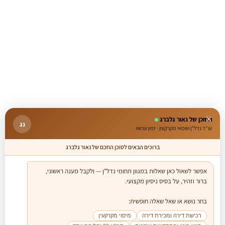
×
הסוכן של נאור גלברג
נג
עו"ד נדל"ן ושמאי מקרקעין · זמין עכשיו
ברוכים הבאים לסוכן החכם של נאור גלברג
אפשר לשאול כאן שאלות במגוון תחומי נדל"ן — ולקבל מענה ראשוני, 
בחר נושא או שאל שאלה חופשית:

רכישת דירה ומכירת דירה
מיסוי מקרקעין