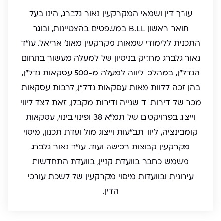
עורך דין ושמאי המקרקעין נאור גלברג, הינו בעל
תואר ראשון B.LL במשפטים בהצטיינות, ובוגר
התכנית ללימודי שמאות מקרקעין מאונ' אריאל. עו"ד
נאור גלברג מחזיק בניסיון של למעלה מעשור בתחום
הנדל"ן, במהלכן ליווה למעלה מ-500 עסקאות נדל"ן,
בהן זכה ללוות מאות עסקאות נדל"ן, לרבות עסקאות
מכר של דירות יד שנייה ודירות מקבלן, זאת לצד ליווי
וייצוג בפרויקטים של תמ"א 38 ופינוי בינוי, עסקאות
קומבינציה, ליווי תב"עות וייצוג מול ועדת תכנון, מיסוי
מקרקעין קבוצות רכישה ועוד. עו"ד נאור גלברג
משמש כחבר בוועדת קניין, בוועדת התחדשות
עירונית ובוועדות מיסוי מקרקעין של לשכת עורכי
הדין.