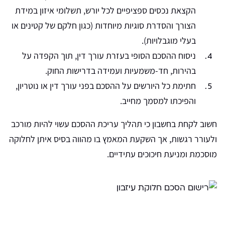
הקצאת נכסים ספציפיים לכל יורש, תשלומי איזון במידת
הצורך והסדרת סוגיות מיוחדות (כגון חלקם של קטינים או
בעלי מוגבלויות).
ניסוח ההסכם הסופי בעזרת עורך דין, תוך הקפדה על
בהירות, חד-משמעיות ועמידה בדרישות החוק.
חתימת כל היורשים על ההסכם בפני עורך דין או נוטריון,
והפיכתו למסמך מחייב.
חשוב לקחת בחשבון כי תהליך עריכת ההסכם עשוי להיות מורכב
ולעורר רגשות, אך השקעת המאמץ בו מהווה בסיס איתן לחלוקה
מוסכמת ומניעת חיכוכים עתידיים.