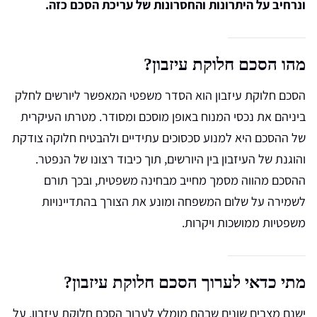
ונרחיב על היתרונות והחסרונות של עריכת הסכם כזה.
מהו הסכם חלוקת עיזבון?
הסכם חלוקת עיזבון הוא הסדר משפטי המאפשר ליורשים לחלק
ביניהם את נכסי המנוח באופן מוסכם ומסודר. מטרתו העיקרית
של ההסכם היא למנוע סכסוכים עתידיים ולהבטיח חלוקה צודקת
והוגנת של העיזבון בין היורשים, תוך כיבוד רצונו של הנפטר.
ההסכם מהווה מסמך מחייב מבחינה משפטית, ובכך תורם
לשמירה על שלום המשפחה ומונע את הצורך בהתדיינויות
משפטיות ממושכות ויקרות.
מתי כדאי לערוך הסכם חלוקת עיזבון?
ישנם מצבים שונים שבהם מומלץ לערוך הסכם חלוקת עיזבון, על