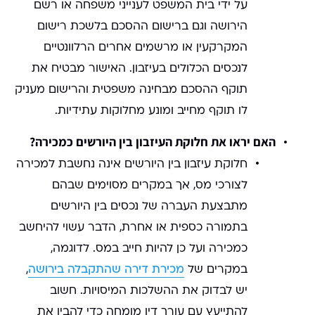
על ידי בית המשפט לענייני משפחה או רשם
הירושה וגם ברישום ההסכם בלשכת רישום
המקרקעין או מרשמים אחרים הרלוונטיים
לנכסים הכלולים בעיזבון. האישור מבטיח את
תוקף ההסכם מבחינה משפטית והרישום מעניק
לו תוקף מחייב ומונע מחלוקות עתידיות.
האם יראו את חלוקת העיזבון בין היורשים כמכירה?
חלוקת עיזבון בין היורשים אינה נחשבת למכירה
לצורכי מס, אך במקרים מסוימים שבהם
מתבצעת העברה של נכסים בין היורשים
בתמורה כספית או אחרת, הדבר עשוי להיחשב
כמכירה ועל כן להיות חייב במס. לדוגמה,
במקרים של
מכירת דירה שהתקבלה בירושה
,
יש לבדוק את ההשלכות המיסויות. חשוב
להתייעץ עם עורך דין מומחה כדי להבין את