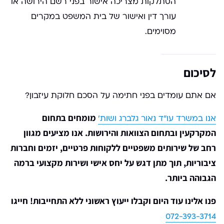
הסתלקות מצריכה אישור בפני רשם הירושה או
עורך דין ואישור של בית המשפט במקרים
מסוימים.
לסיכום
אם אתם עומדים בפני חתימה על הסכם חלוקת עיזבון?
מומחים בתחום
אנו במשרד עו"ד נאור גלברג ושות'
המקרקעין ובתחום הצוואות והירושות. אנו מציעים מגוון
רחב של שירותים משפטיים ללקוחות פרטיים, יזמים וחברות
ציבוריות, תוך מתן דגש על יחס אישי ושירות מקצועי ברמה
הגבוהה ביותר.
פנו אלינו עוד היום וקבלו ייעוץ ראשוני ללא התחייבות! חייגו
072-393-3714