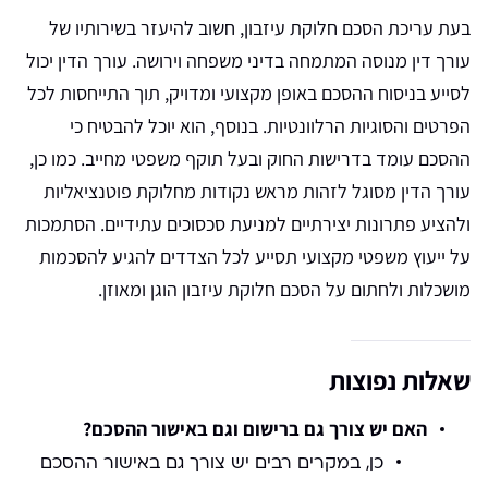
בעת עריכת הסכם חלוקת עיזבון, חשוב להיעזר בשירותיו של
עורך דין מנוסה המתמחה בדיני משפחה וירושה. עורך הדין יכול
לסייע בניסוח ההסכם באופן מקצועי ומדויק, תוך התייחסות לכל
הפרטים והסוגיות הרלוונטיות. בנוסף, הוא יוכל להבטיח כי
ההסכם עומד בדרישות החוק ובעל תוקף משפטי מחייב. כמו כן,
עורך הדין מסוגל לזהות מראש נקודות מחלוקת פוטנציאליות
ולהציע פתרונות יצירתיים למניעת סכסוכים עתידיים. הסתמכות
על ייעוץ משפטי מקצועי תסייע לכל הצדדים להגיע להסכמות
מושכלות ולחתום על הסכם חלוקת עיזבון הוגן ומאוזן.
שאלות נפוצות
האם יש צורך גם ברישום וגם באישור ההסכם?
כן, במקרים רבים יש צורך גם באישור ההסכם