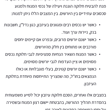
מנת להבטיח חלוקה הוגנת ויעילה של נכסי המנוח ולמנוע
סכסוכים עתידיים בין היורשים. בין המצבים הללו ניתן למנות:
כאשר יש נכסים רבים ומגוונים בעיזבון, כגון נדל"ן, חשבונות
בנק, ניירות ערך ועוד.
כאשר ישנם יורשים מרובים, ובפרט אם קיימים יחסים
מורכבים או מתוחים בין חלק מהיורשים.
כאשר המנוח השאיר הנחיות ספציפיות לגבי חלוקת נכסים
מסוימים או ציין העדפות לגבי יורשים מסוימים.
כאשר ישנם יורשים קטינים, בעלי מוגבלויות או כאלו
הנמצאים בחו"ל, מה שמצריך התייחסות מיוחדת בחלוקת
העיזבון.
במצבים אלו ואחרים, הסכם חלוקת עיזבון יכול לסייע משמעותית
בהסדרת תהליך ההורשה, בהבטחת יישום רצון המנוח ובשמירה
על יחסי המשפחה התקינים לאורך זמן.