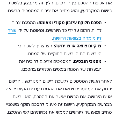
את אכיפת ההסכם בין היורשים. הליך זה מתבצע בלשכת
רישום המקרקעין, והוא מחייב את צירוף המסמכים הבאים:
הסכם חלוקת עיזבון מקורי ומאומת:
ההסכם צריך
להיות חתום על ידי כל היורשים, ומאומת על ידי
עורך
.
דין מומחה בצוואות וירושות
צו קיום צוואה או צו ירושה:
הצו צריך להוכיח כי
היורשים הם היורשים החוקיים של המנוח.
מסמכי הנכסים:
המסמכים צריכים להוכיח את
הבעלות של המנוח בנכסים הכלולים בהסכם.
לאחר הגשת המסמכים ללשכת רישום המקרקעין, הרשם
יבדוק את המסמכים ויתאם את ההסכם עם צו הקיום צוואה
או צו הירושה. אם הרשם יאשר את ההסכם, הוא יירשם
במרשם המקרקעין. רישום זה מעניק להסכם תוקף משפטי
מחייב ומאפשר ליורשים לממש את זכויותיהם לפי ההסכם.