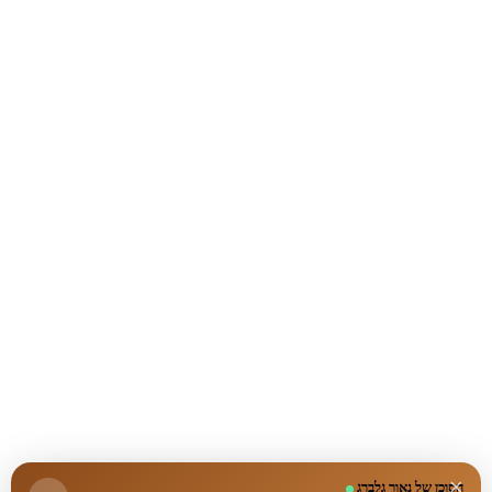
×
הסוכן של נאור גלברג