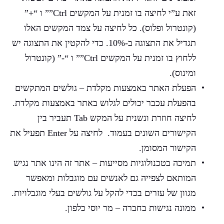
זאת ע”י לחיצה בו זמנית על המקשים Ctrl”” ו “+”
(קונטרול ופלוס). כל לחיצה על צמד המקשים האלו
תגדיל את התצוגה ב-10%. כדי להקטין את התצוגה יש
ללחוץ בו זמנית על המקשים Ctrl”” ו “-” (קונטרול
ומינוס).
הפעלת האתר באמצעות מקלדת – גולשים המתקשים
בהפעלת עכבר יכולים לגלוש באתר באמצעות מקלדת.
לחיצה חוזרת ונשנית על המקש Tab תעביר בין
הקישורים השונים בעמוד. לחיצה על Enter תפעיל את
הקישור המסומן.
תמיכה בטכנולוגיות מסייעות – אתר זה הינו אתר נגיש
המותאם לצפייה גם לאנשים עם מוגבלות ומאפשר
מגוון של עזרים בכדי להקל על גולשים בעלי מוגבלויות.
ממונה נגישות בחברה – מר יוסי כלפון.