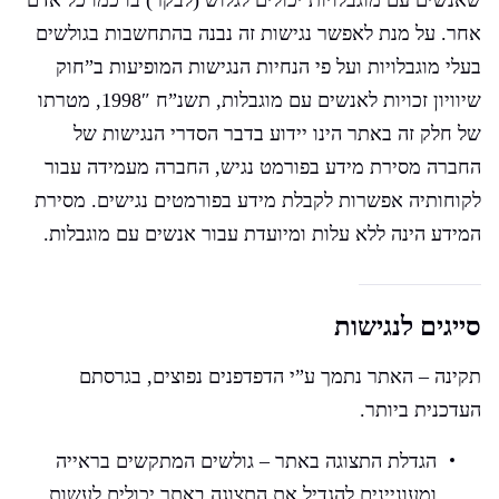
שאנשים עם מוגבלויות יכולים לגלוש (לבקר) בו כמו כל אדם
אחר. על מנת לאפשר נגישות זה נבנה בהתחשבות בגולשים
בעלי מוגבלויות ועל פי הנחיות הנגישות המופיעות ב”חוק
שיוויון זכויות לאנשים עם מוגבלות, תשנ”ח 1998″, מטרתו
של חלק זה באתר הינו יידוע בדבר הסדרי הנגישות של
החברה מסירת מידע בפורמט נגיש, החברה מעמידה עבור
לקוחותיה אפשרות לקבלת מידע בפורמטים נגישים. מסירת
המידע הינה ללא עלות ומיועדת עבור אנשים עם מוגבלות.
סייגים לנגישות
תקינה – האתר נתמך ע”י הדפדפנים נפוצים, בגרסתם
העדכנית ביותר.
הגדלת התצוגה באתר – גולשים המתקשים בראייה
ומעוניינים להגדיל את התצוגה באתר יכולים לעשות