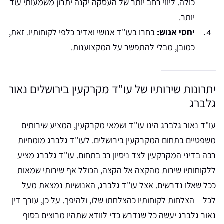
כולה. ליווי רחב יותר של העסקה יקנה יתרון משמעותי עוד
יותר.
יחסי אנוש:
בחרו בעו"ד אנושי ואדיב כלפי לקוחותיו. זאת,
כמובן, מבלי להתפשר על המקצוענות.
יתרונות שירותיו של עו"ד מקרקעין בירושלים נאור
גלברג
עו"ד נאור גלברג הינו עו"ד ושמאי מקרקעין, המציע שירותים
משפטיים בתחום המקרקעין בירושלים. לעו"ד גלברג מומחיות
רבה בדיני המקרקעין לצד ניסיון רב בתחום. עו"ד גלברג מציע
ללקוחותיו שירות מהקצה אל הקצה, הכולל אף שירותי שמאות
ככל שאלו נדרשים. אצל עו"ד גלברג, האנושיות נמצאת מעל
לכל – הצלחות לקוחותיו כהצלחתו שלו, ולהיפך. על כן, עורך דין
נאור גלברג יעשה כל שנדרש כדי לוודא שתהיו מרוצים בסוף