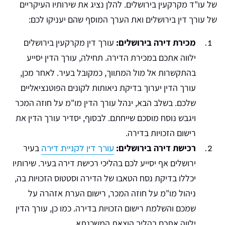
של עו"ד מקרקעין בירושלים. להלן נציג את שירותיו העיקריים
של עורך דין בירושלים ואת הערך המוסף שהם יעניקו לכם:
מכירת דירה בירושלים:
עורך דין מקרקעין בירושלים
ילווה אתכם במכירת הדירה. תחילה, עורך הדין יסייע
בהתקשרות אל מול המתווך, כמקובל בעיר. לאחר מכן,
עורך הדין יערוך בדיקת ניאותות לקונים הפוטנציאליים
שלכם. בשלב הבא, ינהל עורך הדין מו"מ על חוזה המכר
ויגבש נוסח מוסכם שייחתם. לבסוף, יסדיר עורך הדין את
רישום הזכויות בדירה.
רכישת דירה בירושלים:
בעיר
עורך דין לקניית דירה
ירושלים אף יסייע לכם בהליכי רכישת דירה בעיר. שירותיו
יכללו בדיקת נסח הטאבו של הדירה וסטטוס הזכויות בה,
ניהול מו"מ על חוזה המכר, רישום הערת אזהרה על
שמכם והשלמת רישום הזכויות בדירה. כמו כן, עורך הדין
ילווה אתכם בהליך הוצאת המשכנתא.