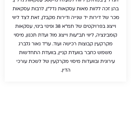
הנדל"ן, במהלכן ליווה למעלה מ-500 עסקאות נדל"ן,
בהן זכה ללוות מאות עסקאות נדל"ן, לרבות עסקאות
מכר של דירות יד שנייה ודירות מקבלן, זאת לצד ליווי
וייצוג בפרויקטים של תמ"א 38 ופינוי בינוי, עסקאות
קומבינציה, ליווי תב"עות וייצוג מול ועדת תכנון, מיסוי
מקרקעין קבוצות רכישה ועוד. עו"ד נאור גלברג
משמש כחבר בוועדת קניין, בוועדת התחדשות
עירונית ובוועדות מיסוי מקרקעין של לשכת עורכי
הדין.