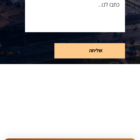
שליחה