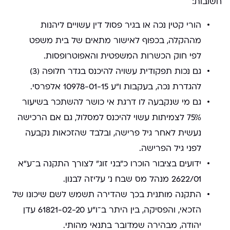
חשובות:
הורי קטין נכה או בגיר פסול דין עשויים ליהנות
מההקלה, בכפוף לאישור מתאים של בית משפט
לפי חוק הכשרות המשפטית והאפוטרופסות.
גם נכות תפקודית עשויה להיכנס בגדר חלופה (3)
להגדרת נכה, בעקבות ו"ע 10978-01-15 אלפרסי.
גם מי שנקבעה לו דרגת אי כושר להשתכר בשיעור
75% לצמיתות עשוי להיכנס למסלול, גם אם הרכישה
נעשית לאחר גיל פרישה, ובלבד שהזכאות נקבעה
לפני גיל הפרישה.
ידועים בציבור הוכרו כ”בני זוג” לצורך התקנה ב־ע"א
2622/01 מנהל מס שבח נ' עליזה לבנון.
התקנה מותנית בכך שהדירה תשמש לשם שיכונו של
הזכאי, והפסיקה, בין היתר ב־ו"ע 61821-02-20 עדן
יהודה, מבהירה שמדובר בתנאי מהותי.