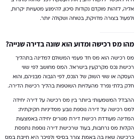
אליה, לזהות מוקדם נקודות סיכון, להימנע מטעויות יקרות,
ולפעול בצורה מדויקת, בטוחה ושקולה יותר.
מהו מס רכישה ומדוע הוא שונה בדירה שנייה?
מס רכישה הוא מס חד פעמי המשולם למדינה בתהליך
רכישת נכס מקרקעין בישראל. המס מחושב לפי שווי
העסקה או שווי השוק של הנכס, לפי הגבוה מבניהם, והוא
חלק בלתי נפרד מהעלויות השוטפות בהליך רכישת הדירה.
ההבדל המשמעותי ביותר בין מס רכישה על דירה יחידה
למס רכישה על דירה נוספת נובע ממדיניות חקיקתית:
המדינה מעודדת רכישת דירת מגורים יחידה באמצעות
הקלות מס נרחבות, בעוד שרכישת דירה נוספת נתפסת
כרכישה שאין בה באמת צורך בסיסי ולפיכך היא חייבת במס