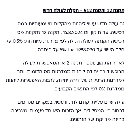
תקנה 12 ותקנה 12א – הקלה לעולה חדש
גם עולה חדש עשוי ליהנות מהקלות משמעותיות במס
רכישה. עד תיקון יום 15.8.2024 , תקנה 12 לתקנות מס
רכישה הקנתה לעולה הקלה לפי מדרגות מיוחדות: 0.5% על
חלק השווי עד 1,988,090 ₪ ו-5% על היתרה.
לאחר התיקון, נוספה תקנה 12א, המאפשרת לעולה
הרוכש דירה יחידה ליהנות ממדרגות מס הדומות יותר
למדרגות הרגילות של דירה יחידה, לרבות האפשרות ליהנות
ממדרגת 0% לפי התנאים הקבועים.
עולה שיום עלייתו קודם לתיקון עשוי, במקרים מסוימים,
לבחור בין המסלולים, אך הזכות היא חד פעמית ומצריכה
בחינה מדויקת של הנתונים.