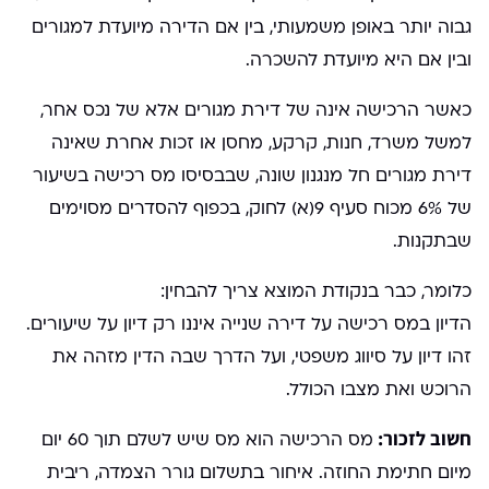
גבוה יותר באופן משמעותי, בין אם הדירה מיועדת למגורים
ובין אם היא מיועדת להשכרה.
כאשר הרכישה אינה של דירת מגורים אלא של נכס אחר,
למשל משרד, חנות, קרקע, מחסן או זכות אחרת שאינה
דירת מגורים חל מנגנון שונה, שבבסיסו מס רכישה בשיעור
של 6% מכוח סעיף 9(א) לחוק, בכפוף להסדרים מסוימים
שבתקנות.
כלומר, כבר בנקודת המוצא צריך להבחין:
הדיון במס רכישה על דירה שנייה איננו רק דיון על שיעורים.
זהו דיון על סיווג משפטי, ועל הדרך שבה הדין מזהה את
הרוכש ואת מצבו הכולל.
חשוב לזכור:
מס הרכישה הוא מס שיש לשלם תוך 60 יום
מיום חתימת החוזה. איחור בתשלום גורר הצמדה, ריבית