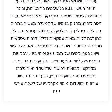
עורך דין ושמאי המקרקעין נאור גלברג, הינו בעל
תואר ראשון B.LL במשפטים בהצטיינות, ובוגר
התכנית ללימודי שמאות מקרקעין מאונ' אריאל. עו"ד
נאור גלברג מחזיק בניסיון של למעלה מעשור בתחום
הנדל"ן, במהלכן ליווה למעלה מ-500 עסקאות נדל"ן,
בהן זכה ללוות מאות עסקאות נדל"ן, לרבות עסקאות
מכר של דירות יד שנייה ודירות מקבלן, זאת לצד ליווי
וייצוג בפרויקטים של תמ"א 38 ופינוי בינוי, עסקאות
קומבינציה, ליווי תב"עות וייצוג מול ועדת תכנון, מיסוי
מקרקעין קבוצות רכישה ועוד. עו"ד נאור גלברג
משמש כחבר בוועדת קניין, בוועדת התחדשות
עירונית ובוועדות מיסוי מקרקעין של לשכת עורכי
הדין.