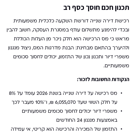
תכנון חכם חוסך כסף רב
רכישת דירה שנייה דורשת השקעה כלכלית משמעותית
ובכדי להימנע מתשלום עודף במסגרת העסקה, חשוב להבין
מראש כי מס הרכישה הוא חלק ניכר מן העלות הכוללת
ולהיערך בהתאם מבחינת: הבנת מדרגות המס, ניצול מנגנון
משפרי דיור ותכנון נכון של התזמון, יכולים לחסוך סכומים
משמעותיים.
הנקודות החשובות לזכור:
מס רכישה על דירה שנייה בשנת 2026 עומד על 8%
על חלק השווי שעד 6,055,070 ₪, ו־10% מעבר לכך
משפרי דיור יכולים לחסוך סכומים משמעותיים
באמצעות מנגנון 24 החודשים
התזמון של המכירה והרכישה הוא קריטי, אי עמידה