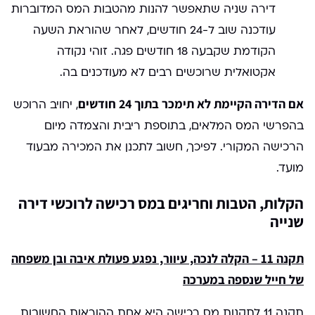
דירה שניה שתאפשר להנות מהטבות המס המדוברות
עודכנה שוב ל-24 חודשים, לאחר שהוראת השעה
הקודמת שקבעה 18 חודשים פגה. זוהי נקודה
אקטואלית שרוכשים רבים לא מעודכנים בה.
אם הדירה הקיימת לא תימכר בתוך 24 חודשים
, יחויב הרוכש
בהפרשי המס המלאים, בתוספת ריבית והצמדה מיום
הרכישה המקורי. לפיכך, חשוב לתכנן את המכירה מבעוד
מועד.
הקלות, הטבות וחריגים במס רכישה לרוכשי דירה
שנייה
תקנה 11 – הקלה לנכה, עיוור, נפגע פעולת איבה ובן משפחה
של חייל שנספה במערכה
תקנה 11 לתקנות מס רכישה היא אחת ההוראות החשובות