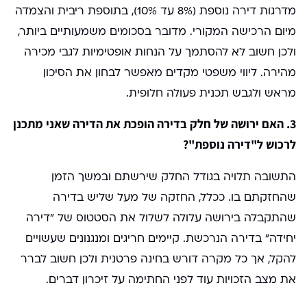
מדרגות דירה נוספת (8% עד 10%), בתוספת ריבית והצמדה
מיום הרכישה המקורי. מדובר בסכומים משמעותיים ביותר,
ולכן חשוב לא להסתמך על הנחות אופטימיות לגבי מכירה
מהירה. ליווי משפטי מקדים מאפשר לבחון את הסיכון
מראש ולגבש תכנית פעולה חלופית.
3. האם ירושה של חלק בדירה הופכת את הדירה שאני מתכנן
לרכוש ל"דירה נוספת"?
התשובה תלויה בגודל החלק שירשתם ובמשך הזמן
שהחזקתם בו. ככלל, החזקה של מעל שליש בדירה
שהתקבלה בירושה עלולה לשלול את הסטטוס של "דירה
יחידה" בדירה הנרכשת. קיימים חריגים ומנגנונים שעשויים
להקל, אך כל מקרה דורש בחינה פרטנית ולכן חשוב לברר
את מצב הזכויות עוד לפני החתימה על זיכרון דברים.