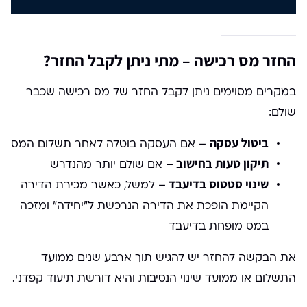
החזר מס רכישה – מתי ניתן לקבל החזר?
במקרים מסוימים ניתן לקבל החזר של מס רכישה שכבר
שולם:
ביטול עסקה
– אם העסקה בוטלה לאחר תשלום המס
תיקון טעות בחישוב
– אם שולם יותר מהנדרש
שינוי סטטוס בדיעבד
– למשל, כאשר מכירת הדירה
הקיימת הופכת את הדירה הנרכשת ל"יחידה" ומזכה
במס מופחת בדיעבד
את הבקשה להחזר יש להגיש תוך ארבע שנים ממועד
התשלום או ממועד שינוי הנסיבות והיא דורשת תיעוד קפדני.