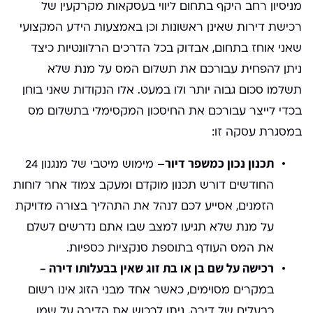
מניסיון רחב היקף בתחום ליווי בעסקאות מקרקעין של
רכישת דירות שאינן ראשונות וכן באמצעות הידע המקצועי
שאני אוחז בתחום, אבדוק בכל הדרכים הרלוונטיות כיצד
ניתן להפחית עבורכם את תשלום המס על מנת שלא
תשלמו סכום גבוה יותר ולו במעט. אלו הנקודות שאני בוחן
בכדי לייצר עבורכם את החיסכון המקסימלי בתשלום מס
במסגרת עסקה זו:
תכנון נכון כמשפר דיור
– מימוש מיטבי של מנגנון 24
החודשים דורש תכנון מוקדם ומעקב צמוד אחר לוחות
הזמנים, אסייע לכם לנהל את התהליך בצורה מדויקת
על מנת שלא תגיעו למצב שבו אתם נדרשים לשלם
את המס העודף בתוספת סנקציות כספיות.
רכישה על שם בן או בת זוג שאין בבעלותו דירה –
במקרים מסוימים, כאשר אחד מבני הזוג אינו רשום
כבעלים של דירה, ניתן לרכוש את הדירה על שמו