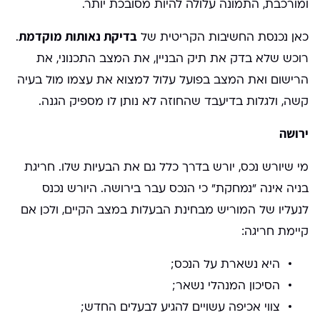
ומורכבת, התמונה עלולה להיות מסובכת יותר.
בדיקת נאותות מוקדמת
כאן נכנסת החשיבות הקריטית של
.
רוכש שלא בדק את תיק הבניין, את המצב התכנוני, את
הרישום ואת המצב בפועל עלול למצוא את עצמו מול בעיה
קשה, ולגלות בדיעבד שהחוזה לא נותן לו מספיק הגנה.
ירושה
מי שיורש נכס, יורש בדרך כלל גם את הבעיות שלו. חריגת
בניה אינה "נמחקת" כי הנכס עבר בירושה. היורש נכנס
לנעליו של המוריש מבחינת הבעלות במצב הקיים, ולכן אם
קיימת חריגה:
היא נשארת על הנכס;
הסיכון המנהלי נשאר;
צווי אכיפה עשויים להגיע לבעלים החדש;