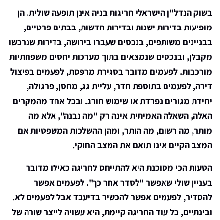
בשוק הנדל"ן הישראלי חריגות בניה אינן תופעה שולית. הן
מופיעות בדירות ישנות ובדירות חדשות, בבתים פרטיים,
בבניינים משותפים, בנכסים שעברו בירושה, בדירות שנרכשו
מקבלן, ובנכסים שנמצאים בתוך מערכות יחסים משפחתיות
מורכבות. לפעמים מדובר בסגירת מרפסת, לפעמים בפיצול
דירה, לפעמים בתוספת חדר, עליית גג, מחסן, פרגולה,
יחידת מגורים נפרדת או שימוש חורג. ובכל אחד מהמקרים
האלה, השאלה האמיתית אינה רק "מה נבנה", אלא מה
מותר, מה רשום, מה הותר, ומהן ההשלכות המשפטיות אם
המצב הקיים אינו תואם את המצב החוקי.
הטעות הכי מסוכנת היא להתייחס לחריגה כאילו מדובר
בעניין שולי שאפשר "לסדר אחר כך". לפעמים אפשר
להסדיר, לפעמים אפשר להכשיר בדיעבד אבל לפעמים לא.
ובינתיים, כל עוד החריגה קיימת, היא עשויה לייצר שורה של