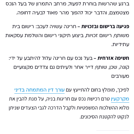
ברגע שהרשות בוחרת לפעול, מרחב התמרון של בעל הנכס
מצטמצם, והדבר יכול להפוך מהר מאוד לבעיה דחופה.
פגיעה ברישום ובזכויות –
חריגה עשויה לעכב: רישום בית
משותף, רישום זכויות, ביצוע תיקוני רישום והשלמת עסקאות
עתידיות.
חשיפה אזרחית –
בעל נכס עם חריגה עלול להיתבע על ידי:
קונה, שכן, שותף, דייר אחר ולעיתים גם צדדים מקצועיים
מעורבים
לפיכך, מומלץ בחום להתייעץ עם
עורך דין המתמחה בדיני
טרם רכישת נכס עם חריגות בניה, על מנת להבין את
מקרקעין
מלוא ההשלכות המשפטיות ולקבל הדרכה לגבי הצעדים שניתן
לנקוט להקטנת הסיכונים.