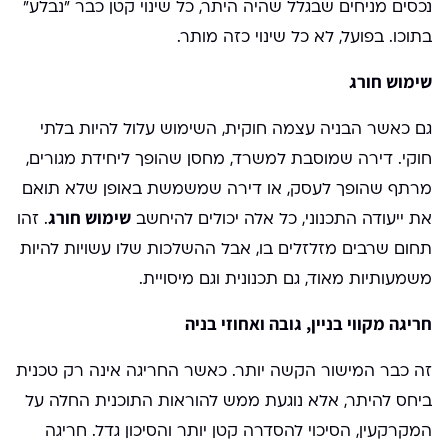
נכסים מניחים שבגלל שהיה היתר, כל שינוי קטן כבר "נבלע"
בתוכו. בפועל, לא כל שינוי כזה מותר.
שימוש חורג
גם כאשר הבניה עצמה חוקית, השימוש עלול להיות בלתי
חוקי. דירה שמוסבת למשרד, מחסן שהופך ליחידת מגורים,
מרתף שהופך לעסק, או דירה שמשמשת באופן שלא תואם
שימוש חורג
את ייעודה התכנוני, כל אלה יכולים להיחשב
. זהו
תחום שרבים מזלזלים בו, אבל ההשלכות שלו עשויות להיות
משמעותיות מאוד, גם תכנונית וגם מיסויית.
חריגה מקווי בניין, גובה ואחוזי בניה
זה כבר המישור הקשה יותר. כאשר החריגה אינה רק טכנית
ביחס להיתר, אלא נוגעת ממש להוראות התוכנית החלה על
המקרקעין, הסיכוי להסדרה קטן יותר והסיכון גדל. חריגה