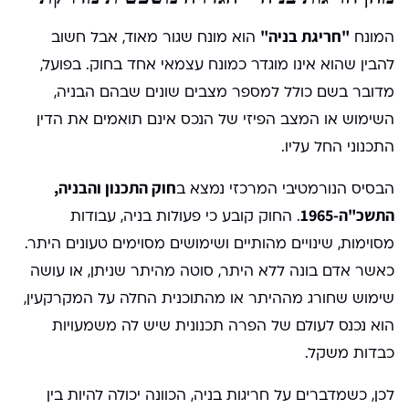
"חריגת בניה"
המונח
הוא מונח שגור מאוד, אבל חשוב
להבין שהוא אינו מוגדר כמונח עצמאי אחד בחוק. בפועל,
מדובר בשם כולל למספר מצבים שונים שבהם הבניה,
השימוש או המצב הפיזי של הנכס אינם תואמים את הדין
התכנוני החל עליו.
חוק התכנון והבניה,
הבסיס הנורמטיבי המרכזי נמצא ב
התשכ"ה-1965
. החוק קובע כי פעולות בניה, עבודות
מסוימות, שינויים מהותיים ושימושים מסוימים טעונים היתר.
כאשר אדם בונה ללא היתר, סוטה מהיתר שניתן, או עושה
שימוש שחורג מההיתר או מהתוכנית החלה על המקרקעין,
הוא נכנס לעולם של הפרה תכנונית שיש לה משמעויות
כבדות משקל.
לכן, כשמדברים על חריגות בניה, הכוונה יכולה להיות בין