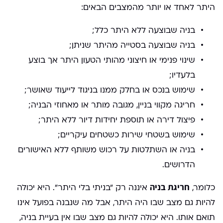
היתר לאחד או יותר מהמצבים הבאים:
בניה שבוצעה ללא היתר כלל;
בניה שבוצעה בסטייה מהיתר שניתן;
שינוי פנימי או חיצוני מהותי הטעון היתר אך בוצע
בלעדיו;
שימוש בנכס או בחלק ממנו בניגוד לייעוד שאושר;
חריגה מקווי בניין, מגובה מותר או מאחוזי הבניה;
פיצול דירה או תוספת יחידות דיור ללא היתר;
שימוש בשטחי שירות כשטחים עיקריים;
בניה או השתלטות על רכוש משותף ללא האישורים
הדרושים.
חריגת בניה
כלומר,
איננה רק "בניתי בלי היתר". היא יכולה
להיות גם מצב שבו היה היתר, אבל מה שנבנה בפועל אינו
תואם אותו. היא יכולה להיות גם מצב שבו אין בעיית בניה,