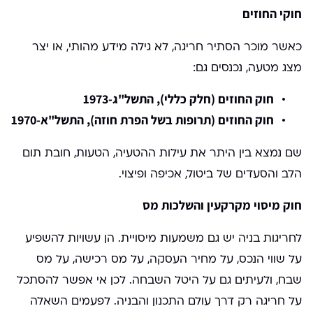
חוקי החוזים
כאשר מוכר הסתיר חריגה, לא גילה מידע מהותי, או יצר
מצג מטעה, נכנסים גם:
חוק החוזים (חלק כללי), התשל"ג-1973
חוק החוזים (תרופות בשל הפרת חוזה), התשל"א-1970
שם נמצא בין היתר את עילות ההטעיה, הטעות, חובת תום
הלב והסעדים של ביטול, אכיפה ופיצוי.
חוק מיסוי מקרקעין והשלכות מס
לחריגות בניה יש גם משמעות מיסויית. הן עשויות להשפיע
על שווי הנכס, על מחיר העסקה, על מס רכישה, על מס
שבח, ולעיתים גם על היטל השבחה. לכן אי אפשר להסתכל
על חריגה רק דרך עולם התכנון והבניה. לפעמים השאלה