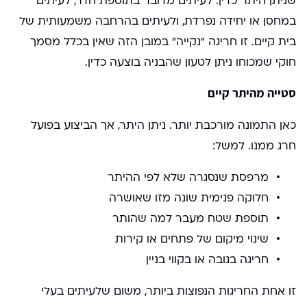
שניתן היתר כדין. לעיתים מדובר בתוספת חדר, לעיתים
במחסן או יחידה נפרדת, ולעיתים בהרחבה משמעותית של
בית קיים. זו חריגה “נקייה” במובן הזה שאין בכלל מסמך
חוקי שמכוחו ניתן לטעון שהבניה בוצעה כדין.
סטייה מהיתר קיים
כאן התמונה מורכבת יותר. ניתן היתר, אך הביצוע בפועל
חרג ממנו. למשל:
מרפסת שנסגרה שלא לפי ההיתר
חלוקה פנימית שונה מזו שאושרה
תוספת שטח מעבר למה שהותר
שינוי מיקום של פתחים או קירות
חריגה בגובה או בקווי בניין
זו אחת החריגות הנפוצות ביותר, משום שלעיתים בעלי