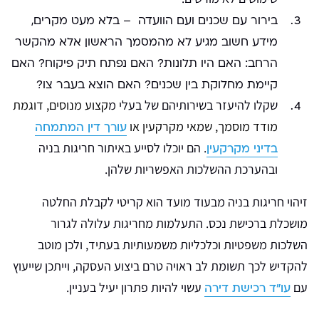
בירור עם שכנים ועם הוועדה – בלא מעט מקרים,
מידע חשוב מגיע לא מהמסמך הראשון אלא מהקשר
הרחב: האם היו תלונות? האם נפתח תיק פיקוח? האם
קיימת מחלוקת בין שכנים? האם הוצא בעבר צו?
שקלו להיעזר בשירותיהם של בעלי מ
קצוע מנוסים, דוגמת
מודד מוסמך, שמאי מקרקעין או
עורך דין המתמחה
. הם יוכלו לסייע באיתור חריגות בניה
בדיני מקרקעין
ובהערכת ההשלכות האפשריות שלהן.
זיהוי חריגות בניה מבעוד מועד הוא קריטי לקבלת החלטה
מושכלת ברכישת נכס. התעלמות מחריגות עלולה לגרור
השלכות משפטיות וכלכליות משמעותיות בעתיד, ולכן מוטב
להקדיש לכך תשומת לב ראויה טרם ביצוע העסקה, וייתכן שייעוץ
עם
עשוי להיות פתרון יעיל בעניין.
עו"ד רכישת דירה