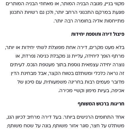
מקווי בניין, מגובה הבניה המותר, או מאחוזי הבניה המותרים
פוגעת במרקם התכנוני הרחב יותר, ולכן גם רשויות התכנון
מתייחסות אליה בחומרה רבה יותר.
פיצול דירה ותוספת יחידות
בלא מעט מקרים, דירה אחת מפוצלת לשתי יחידות או יותר,
מרתף הופך ליחידה, עליית גג מקבלת כניסה נפרדת, או
נוצרה יחידה עצמאית נוספת בתוך מעטפת הנכס. לעיתים
זה נראה כלכלי ומשתלם בטווח הקצר, אבל מבחינת הדין
מדובר פעמים רבות בחריגה משמעותית, עם סיכון של
אכיפה, בעיות מימון וקשיי מכירה.
חריגות ברכוש המשותף
אחד התחומים הרגישים ביותר. בעל דירה מרחיב לכיוון הגג,
משתלט על חצר, סוגר אזור משותף, בונה על שטח משותף,