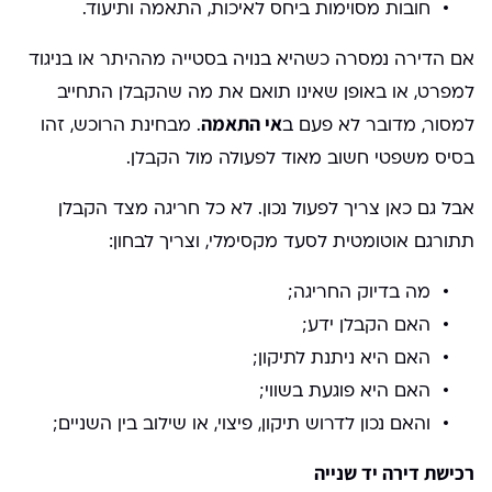
חובות מסוימות ביחס לאיכות, התאמה ותיעוד.
אם הדירה נמסרה כשהיא בנויה בסטייה מההיתר או בניגוד
למפרט, או באופן שאינו תואם את מה שהקבלן התחייב
אי התאמה
למסור, מדובר לא פעם ב
. מבחינת הרוכש, זהו
בסיס משפטי חשוב מאוד לפעולה מול הקבלן.
אבל גם כאן צריך לפעול נכון. לא כל חריגה מצד הקבלן
תתורגם אוטומטית לסעד מקסימלי, וצריך לבחון:
מה בדיוק החריגה;
האם הקבלן ידע;
האם היא ניתנת לתיקון;
האם היא פוגעת בשווי;
והאם נכון לדרוש תיקון, פיצוי, או שילוב בין השניים;
רכישת דירה יד שנייה