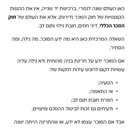
כאן העולם שונה לגמרי. ברכישת יד שנייה, אין את ההגנות
חוק
הקוגנטיות של חוק המכר (דירות), אלא את העולם של
המכר הכללי
, דיני חוזים, חובת גילוי ותום לב.
השאלה המרכזית כאן היא מה ידע המוכר, מה גילה, ומה
הסתיר.
אם המוכר ידע על חריגת בניה מהותית ולא גילה עליה
עשויות לקום לרוכש עילות חזקות של:
הטעיה;
אי התאמה;
הפרת חובת תום לב;
ולעיתים גם זכות לביטול ההסכם ופיצויים.
אבל אם המוכר עצמו לא ידע, או שהחריגה הייתה ישנה